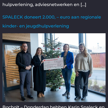
hulpverlening, adviesnetwerken en […]
SPALECK doneert 2.000, – euro aan regionale
kinder- en jeugdhulpverlening
Bocholt – Donderdag hebben Karin Spaleck en