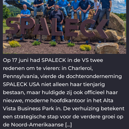
Op 17 juni had SPALECK in de VS twee
redenen om te vieren: in Charleroi,
Pennsylvania, vierde de dochteronderneming
SPALECK USA niet alleen haar tienjarig
bestaan, maar huldigde zij ook officieel haar
nieuwe, moderne hoofdkantoor in het Alta
Vista Business Park in. De verhuizing betekent
een strategische stap voor de verdere groei op
de Noord-Amerikaanse […]