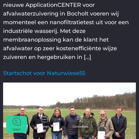
nieuwe ApplicationCENTER voor
afvalwaterzuivering in Bocholt voeren wij
momenteel een nanofiltratietest uit voor een
industriële wasserij. Met deze
membraanoplossing kan de klant het
afvalwater op zeer kostenefficiënte wijze
zuiveren en hergebruiken in […]
Startschot voor Naturwiese55
banen
Contacten
CHAT