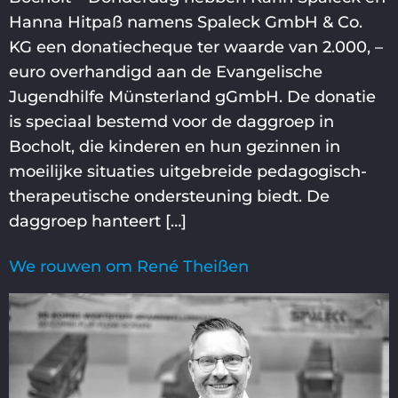
Hanna Hitpaß namens Spaleck GmbH & Co.
KG een donatiecheque ter waarde van 2.000, –
euro overhandigd aan de Evangelische
Jugendhilfe Münsterland gGmbH. De donatie
is speciaal bestemd voor de daggroep in
Bocholt, die kinderen en hun gezinnen in
moeilijke situaties uitgebreide pedagogisch-
therapeutische ondersteuning biedt. De
daggroep hanteert […]
We rouwen om René Theißen