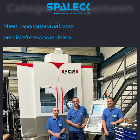
Categorie:
Algemeen
Meer freescapaciteit voor
precisiefreesonderdelen