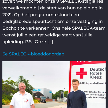
zover: we mochten onze 9 SPALECK-stagiaires
verwelkomen bij de start van hun opleiding in
2021. Op het programma stond een
bedrijfsbrede speurtocht om onze vestiging in
Bocholt te verkennen. Ons hele SPALECK-team
wenst jullie een geweldige start van jullie
opleiding. P.S.: Onze […]
6e SPALECK-bloeddonordag