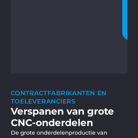
C
H
A
T
T
E
N
CONTRACTFABRIKANTEN EN
TOELEVERANCIERS
Verspanen van grote
CNC-onderdelen
De grote onderdelenproductie van