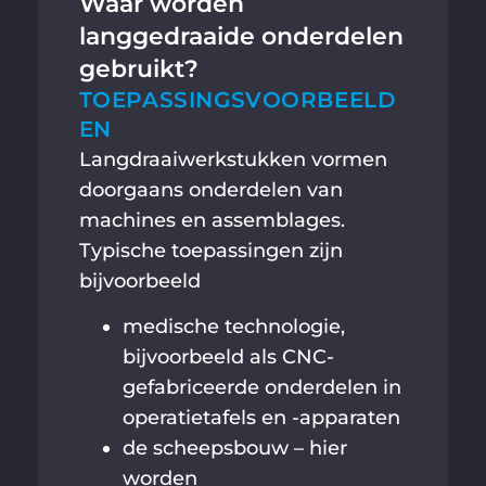
Waar worden
langgedraaide onderdelen
gebruikt?
TOEPASSINGSVOORBEELD
EN
Langdraaiwerkstukken vormen
doorgaans onderdelen van
machines en assemblages.
Typische toepassingen zijn
bijvoorbeeld
medische technologie,
bijvoorbeeld als CNC-
gefabriceerde onderdelen in
operatietafels en -apparaten
de scheepsbouw – hier
worden