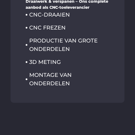
Draaiwerk & verspanen – Ons complete
aanbod als CNC-toeleverancier
CNC-DRAAIEN
CNC FREZEN
PRODUCTIE VAN GROTE
ONDERDELEN
3D METING
MONTAGE VAN
ONDERDELEN