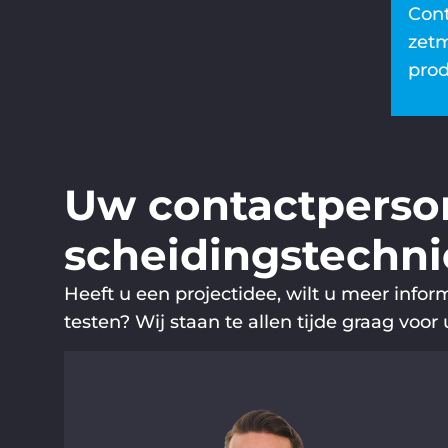
Cont
zetm
prod
Uw contactperson
scheidingstechn
Heeft u een projectidee, wilt u meer info
testen? Wij staan te allen tijde graag voor 