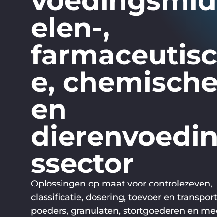
voedingsmi
elen-,
farmaceutis
e, chemisch
en
dierenvoedi
ssector
Oplossingen op maat voor controlezeven,
classificatie, dosering, toevoer en transpor
poeders, granulaten, stortgoederen en me