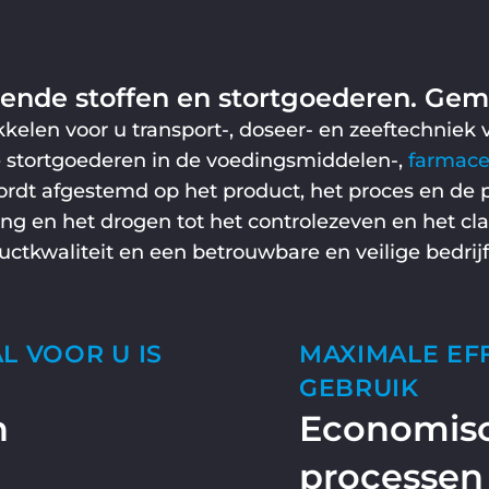
ende stoffen en stortgoederen. Gema
elen voor u transport-, doseer- en zeeftechniek v
re stortgoederen in de voedingsmiddelen-,
farmace
wordt afgestemd op het product, het proces en de
ng en het drogen tot het controlezeven en het clas
ctkwaliteit en een betrouwbare en veilige bedrijf
L VOOR U IS
MAXIMALE EFF
GEBRUIK
n
Economis
processen