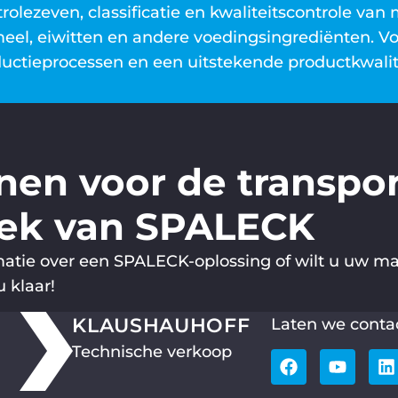
rolezeven, classificatie en kwaliteitscontrole van m
eel, eiwitten en andere voedingsingrediënten. Vo
uctieprocessen en een uitstekende productkwalit
en voor de transpor
iek van SPALECK
rmatie over een SPALECK-oplossing of wilt u uw ma
u klaar!
KLAUS
HAUHOFF
Laten we conta
Technische verkoop