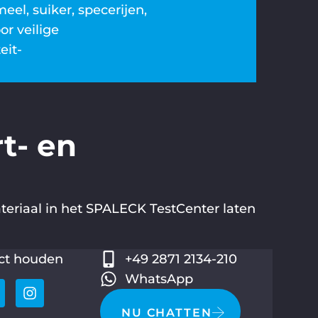
eel, suiker, specerijen,
or veilige
eit-
t- en
teriaal in het SPALECK TestCenter laten
ct houden
+49 2871 2134-210
WhatsApp
NU CHATTEN