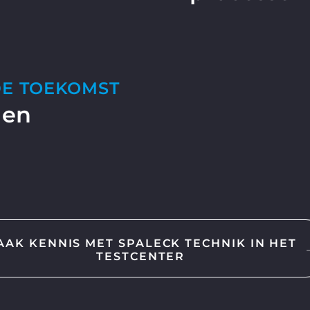
DE TOEKOMST
 en
AAK KENNIS MET SPALECK TECHNIK IN HET
TESTCENTER