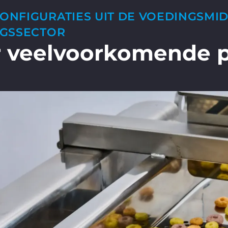
NFIGURATIES UIT DE VOEDINGSMID
NGSSECTOR
r veelvoorkomende 