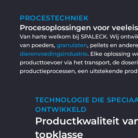
PROCESTECHNIEK
Procesoplossingen voor veeleis
Van harte welkom bij SPALECK. Wij ontwikk
van poeders,
granulaten
, pellets en ande
dierenvoedingsindustrie
. Elke oplossing 
producttoevoer via het transport, de doseri
productieprocessen, een uitstekende produ
TECHNOLOGIE DIE SPECIAA
ONTWIKKELD
Productkwaliteit va
topklasse