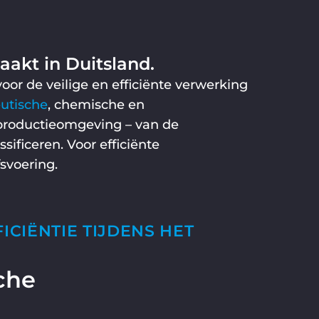
akt in Duitsland.
oor de veilige en efficiënte verwerking
utische
, chemische en
 productieomgeving – van de
sificeren. Voor efficiënte
svoering.
ICIËNTIE TIJDENS HET
che