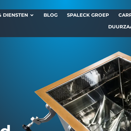
 DIENSTEN
BLOG
SPALECK GROEP
CAR
DUURZA