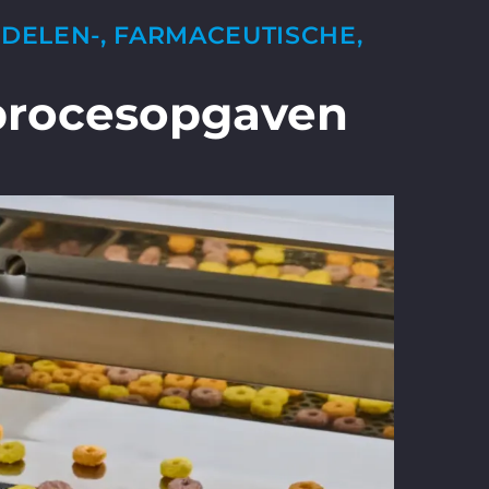
DELEN-, FARMACEUTISCHE,
procesopgaven