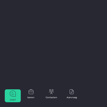
banen
Contacten
Aanvraag
CHAT