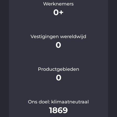
Werknemers
0
+
Vestigingen wereldwijd
0
Productgebieden
0
Ons doel: klimaatneutraal
1869