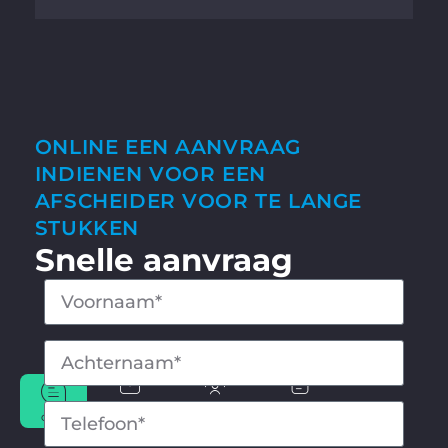
ONLINE EEN AANVRAAG
INDIENEN VOOR EEN
AFSCHEIDER VOOR TE LANGE
STUKKEN
Snelle aanvraag
banen
Contacten
Aanvraag
CHAT