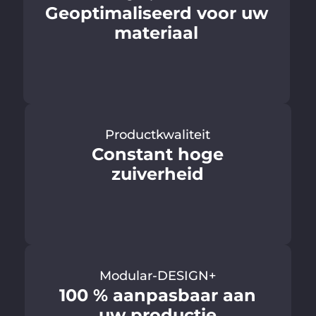
Geoptimaliseerd voor uw
materiaal
Productkwaliteit
Constant hoge
zuiverheid
Modular-DESIGN+
100 % aanpasbaar aan
uw productie