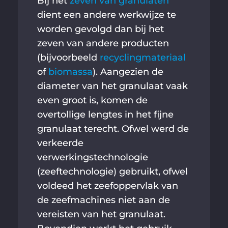
Bij het
zeven van granulaten
dient een andere werkwijze te
worden gevolgd dan bij het
zeven van andere producten
(bijvoorbeeld
recyclingmateriaal
of
biomassa
). Aangezien de
diameter van het granulaat vaak
even groot is, komen de
overtollige lengtes in het fijne
granulaat terecht. Ofwel werd de
verkeerde
verwerkingstechnologie
(zeeftechnologie) gebruikt, ofwel
voldeed het zeefoppervlak van
de zeefmachines niet aan de
vereisten van het granulaat.