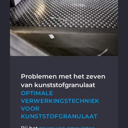
Vereiste service accepteren
en inhouden deblokkeren
Problemen met het zeven
van kunststofgranulaat
OPTIMALE
VERWERKINGSTECHNIEK
VOOR
KUNSTSTOFGRANULAAT