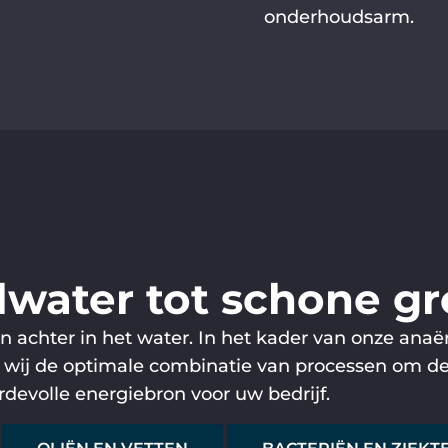
onderhoudsarm.
lwater tot schone g
ren achter in het water. In het kader van onze ana
wij de optimale combinatie van processen om deze 
rdevolle energiebron voor uw bedrijf.