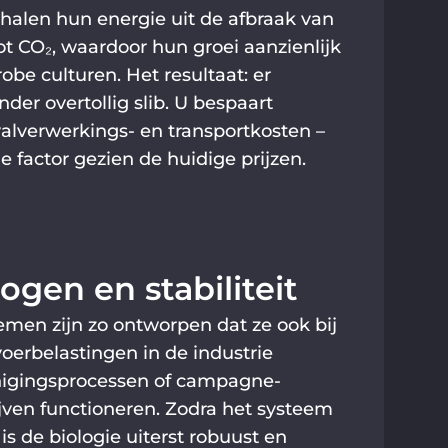
halen hun energie uit de afbraak van
ot CO₂, waardoor hun groei aanzienlijk
obe culturen. Het resultaat: er
nder overtollig slib. U bespaart
valverwerkings- en transportkosten –
 factor gezien de huidige prijzen.
gen en stabiliteit
men zijn zo ontworpen dat ze ook bij
erbelastingen in de industrie
inigingsprocessen of campagne-
lijven functioneren. Zodra het systeem
is de biologie uiterst robuust en