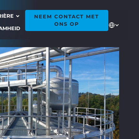
RIÈRE
NEEM CONTACT MET
ONS OP
AMHEID