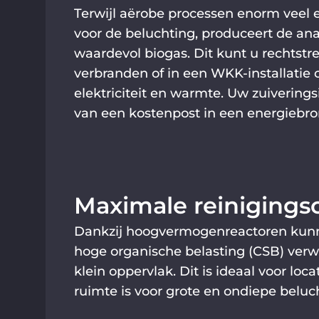
Terwijl aërobe processen enorm veel 
voor de beluchting, produceert de an
waardevol biogas. Dit kunt u rechtstr
verbranden of in een WKK-installatie 
elektriciteit en warmte. Uw zuiverings
van een kostenpost in een energiebro
Maximale reinigingsc
Dankzij hoogvermogenreactoren kun
hoge organische belasting (CSB) verw
klein oppervlak. Dit is ideaal voor loc
ruimte is voor grote en ondiepe belu