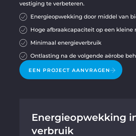
vestiging te verbeteren.
Energieopwekking door middel van bi
Hoge afbraakcapaciteit op een kleine 
Minimaal energieverbruik
Ontlasting na de volgende aërobe be
EEN PROJECT AANVRAGEN
Energieopwekking in
verbruik