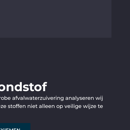
rondstof
ërobe afvalwaterzuivering analyseren wij
stoffen niet alleen op veilige wijze te