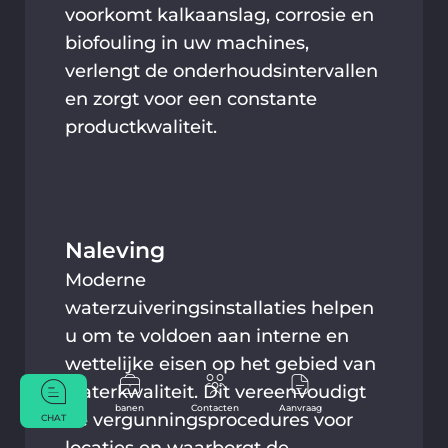
voorkomt kalkaanslag, corrosie en
biofouling in uw machines,
verlengt de onderhoudsintervallen
en zorgt voor een constante
productkwaliteit.
Naleving
Moderne
waterzuiveringsinstallaties helpen
u om te voldoen aan interne en
wettelijke eisen op het gebied van
waterkwaliteit. Dit vereenvoudigt
banen
Contacten
Aanvraag
de vergunningsprocedures voor
CHAT
locaties en waarborgt de