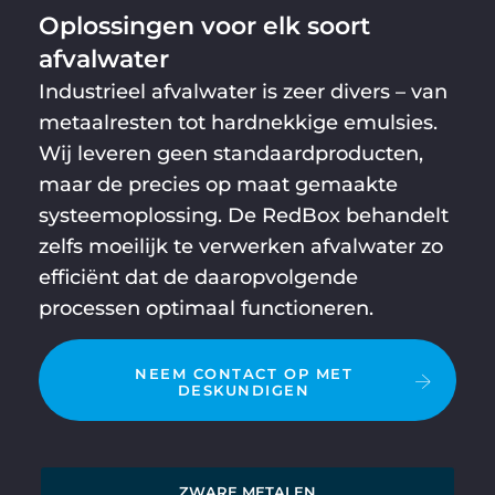
Oplossingen voor elk soort
afvalwater
Industrieel afvalwater is zeer divers – van
metaalresten tot hardnekkige emulsies.
Wij leveren geen standaardproducten,
maar de precies op maat gemaakte
systeemoplossing. De RedBox behandelt
zelfs moeilijk te verwerken afvalwater zo
efficiënt dat de daaropvolgende
processen optimaal functioneren.
NEEM CONTACT OP MET
DESKUNDIGEN
ZWARE METALEN