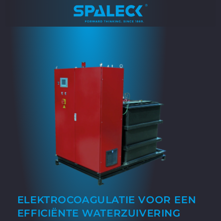
ELEKTROCOAGULATIE VOOR EEN
EFFICIËNTE WATERZUIVERING