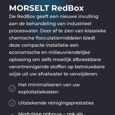
MORSELT RedBox
De RedBox geeft een nieuwe invulling
aan de behandeling van industrieel
proceswater. Door af te zien van klassieke
chemische flocculatiemiddelen biedt
deze compacte installatie een
economische en milieuvriendelijke
oplossing om zelfs moeilijk afbreekbare
verontreinigende stoffen op betrouwbare
wijze uit uw afvalwater te verwijderen.
Het minimaliseren van uw
exploitatiekosten
Uitstekende reinigingsprestaties
Modulaire opbouw – ook als