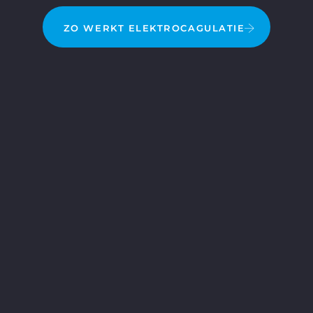
ZO WERKT ELEKTROCAGULATIE