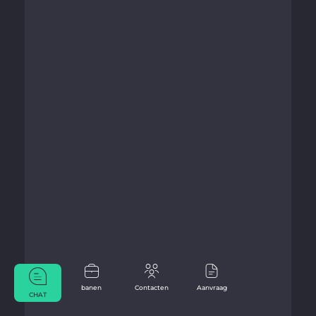
banen
Contacten
Aanvraag
CHAT