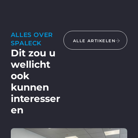
ALLES OVER
ALLE ARTIKELEN
SPALECK
Dit zou u
wellicht
ook
kunnen
interesser
en