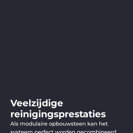
Veelzijdige
reinigingsprestaties
Als modulaire opbouwsteen kan het
systeem perfect worden gecombineerd