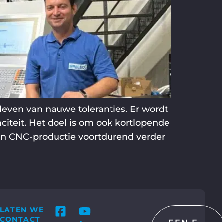
even van nauwe toleranties. Er wordt
teit. Het doel is om ook kortlopende
ijn CNC-productie voortdurend verder
LATEN WE
CONTACT