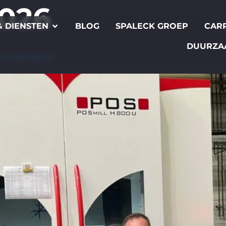
2026
 DIENSTEN
BLOG
SPALECK GROEP
CAR
DUURZA
esonderdelen